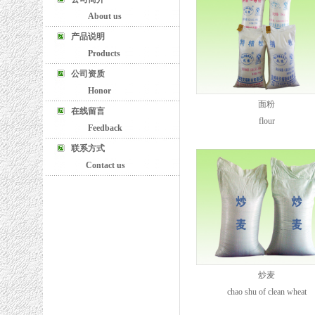
About us
产品说明
Products
公司资质
Honor
面粉
在线留言
flour
Feedback
联系方式
Contact us
炒麦
chao shu of clean wheat